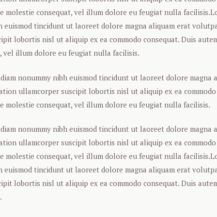
se molestie consequat, vel illum dolore eu feugiat nulla facilisis
h euismod tincidunt ut laoreet dolore magna aliquam erat volutpa
ipit lobortis nisl ut aliquip ex ea commodo consequat. Duis autem
vel illum dolore eu feugiat nulla facilisis.
ed diam nonummy nibh euismod tincidunt ut laoreet dolore magna 
tation ullamcorper suscipit lobortis nisl ut aliquip ex ea commod
e molestie consequat, vel illum dolore eu feugiat nulla facilisis.
ed diam nonummy nibh euismod tincidunt ut laoreet dolore magna 
tation ullamcorper suscipit lobortis nisl ut aliquip ex ea commod
se molestie consequat, vel illum dolore eu feugiat nulla facilisis
h euismod tincidunt ut laoreet dolore magna aliquam erat volutpa
pit lobortis nisl ut aliquip ex ea commodo consequat. Duis autem 
.