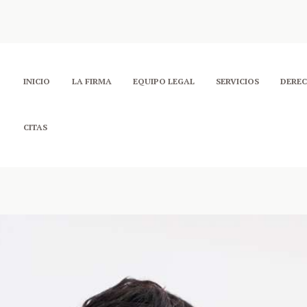
INICIO
LA FIRMA
EQUIPO LEGAL
SERVICIOS
DERE
CITAS