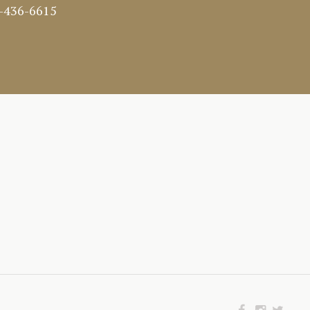
)-436-6615