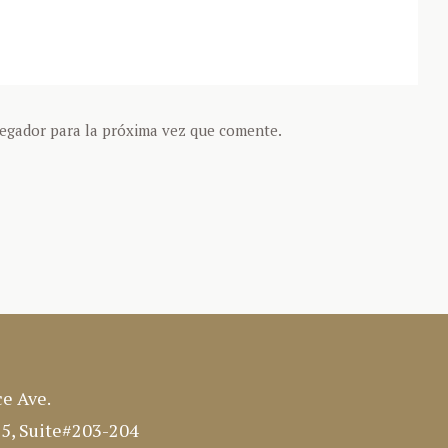
vegador para la próxima vez que comente.
e Ave.
25, Suite#203-204