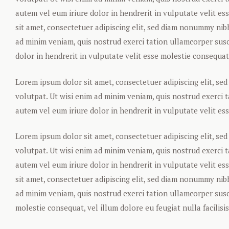
autem vel eum iriure dolor in hendrerit in vulputate velit es
sit amet, consectetuer adipiscing elit, sed diam nonummy nib
ad minim veniam, quis nostrud exerci tation ullamcorper susc
dolor in hendrerit in vulputate velit esse molestie consequat, 
Lorem ipsum dolor sit amet, consectetuer adipiscing elit, s
volutpat. Ut wisi enim ad minim veniam, quis nostrud exerci 
autem vel eum iriure dolor in hendrerit in vulputate velit ess
Lorem ipsum dolor sit amet, consectetuer adipiscing elit, s
volutpat. Ut wisi enim ad minim veniam, quis nostrud exerci 
autem vel eum iriure dolor in hendrerit in vulputate velit es
sit amet, consectetuer adipiscing elit, sed diam nonummy nib
ad minim veniam, quis nostrud exerci tation ullamcorper susci
molestie consequat, vel illum dolore eu feugiat nulla facilisis