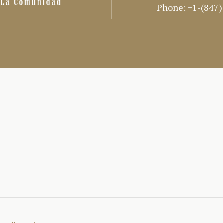
Phone:
+1-(847