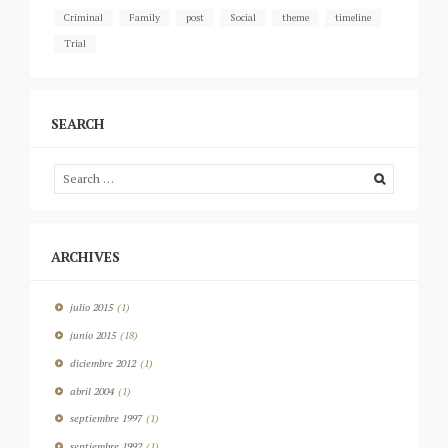
Criminal
Family
post
Social
theme
timeline
Trial
SEARCH
ARCHIVES
julio
2015
(1)
junio
2015
(18)
diciembre
2012
(1)
abril
2004
(1)
septiembre
1997
(1)
septiembre
1992
(1)